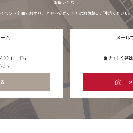
お問い合わせ
イベント企画でお困りごとや不安がある方は
お気軽にご連絡ください。
ォーム
メール
ダウンロードは
当サイトや弊社
きます。
する
メ