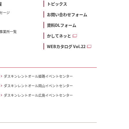
報
トピックス
セージ
お問い合わせフォーム
資料DLフォーム
事業所一覧
かしてネッと
WEBカタログ Vol.22
ダスキンレントオール姫路イベントセンター
ダスキンレントオール岡山イベントセンター
ダスキンレントオール広島イベントセンター