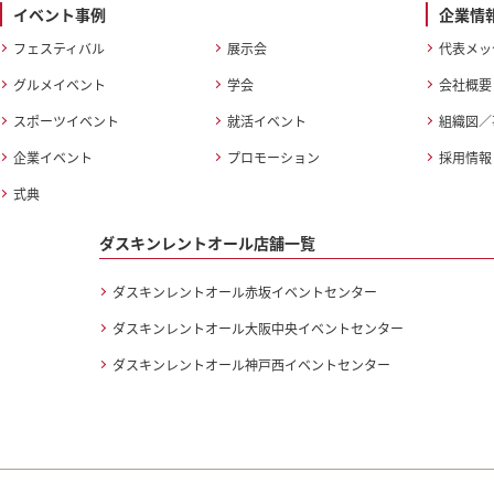
イベント事例
企業情
フェスティバル
展示会
代表メッ
グルメイベント
学会
会社概要
スポーツイベント
就活イベント
組織図／
企業イベント
プロモーション
採用情報
式典
ダスキンレントオール店舗一覧
ダスキンレントオール赤坂イベントセンター
ダスキンレントオール大阪中央イベントセンター
ダスキンレントオール神戸西イベントセンター