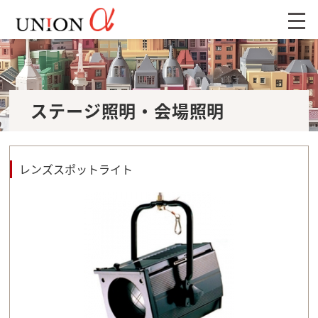
ステージ照明・会場照明
レンズスポットライト