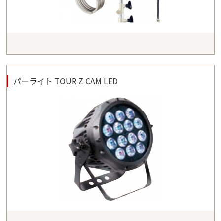
パーライト TOUR Z CAM LED