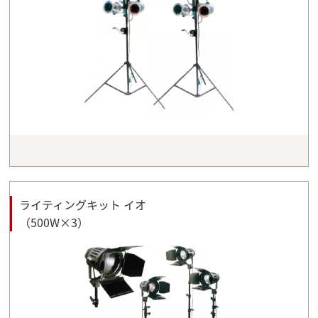
ライティングキット イオ
（500W×3）