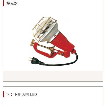
投光器
テント用照明 LED