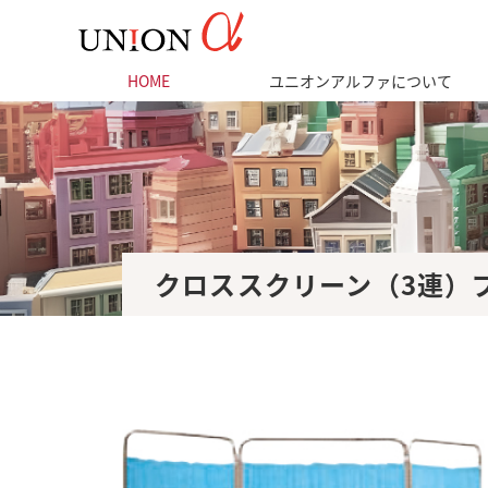
HOME
ユニオンアルファについて
クロススクリーン（3連）