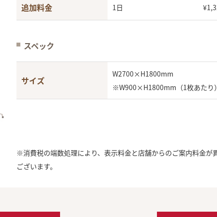
追加料金
1日
¥1,3
スペック
W2700×H1800mm
サイズ
※W900×H1800mm（1枚あたり
※消費税の端数処理により、表示料金と店舗からのご案内料金が
ございます。