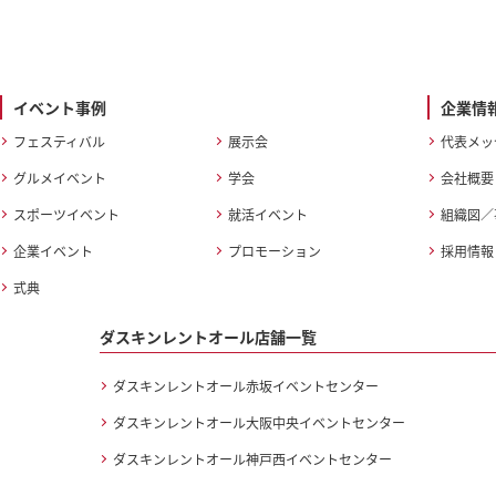
イベント事例
企業情
フェスティバル
展示会
代表メッ
グルメイベント
学会
会社概要
スポーツイベント
就活イベント
組織図／
企業イベント
プロモーション
採用情報
式典
ダスキンレントオール店舗一覧
ダスキンレントオール赤坂イベントセンター
ダスキンレントオール大阪中央イベントセンター
ダスキンレントオール神戸西イベントセンター