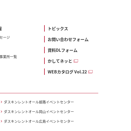
報
トピックス
セージ
お問い合わせフォーム
資料DLフォーム
事業所一覧
かしてネッと
WEBカタログ Vol.22
ダスキンレントオール姫路イベントセンター
ダスキンレントオール岡山イベントセンター
ダスキンレントオール広島イベントセンター