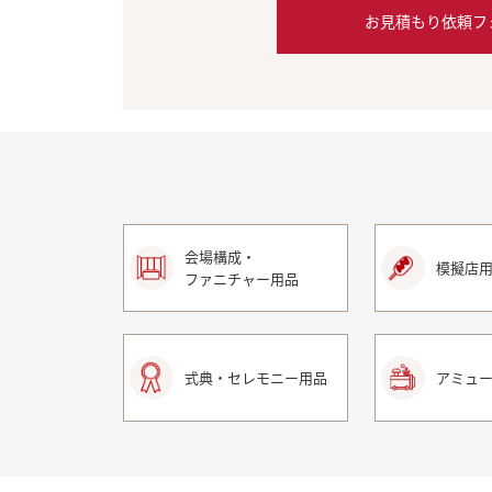
お見積もり依頼フ
会場構成・
模擬店
ファニチャー用品
式典・セレモニー用品
アミュ