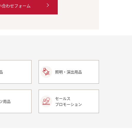
い合わせフォーム
品
照明・演出用品
セールス
ツ用品
プロモーション