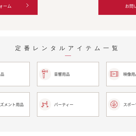
ォーム
お問
定番レンタルアイテム一覧
用品
音響用品
映像用
ーズメント用品
パーティー
スポー