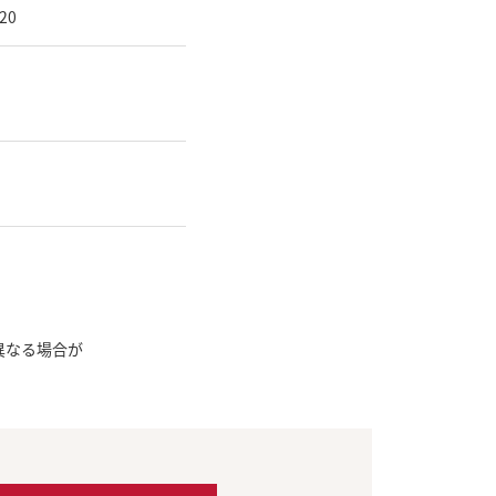
20
）
異なる場合が