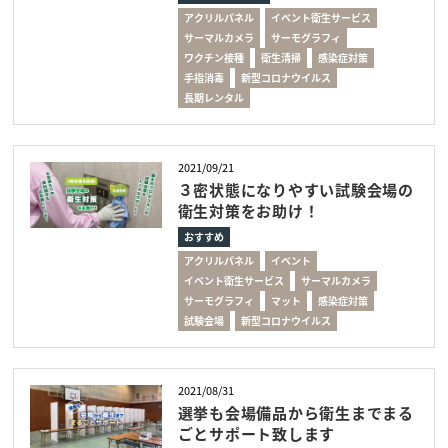
アクリルパネル
イベント衛生サービス
サーマルカメラ
サーモグラフィ
ワクチン接種
衛生清掃
感染症対策
手指消毒
新型コロナウイルス
長期レンタル
2021/09/21
３密状態になりやすい試験会場の
衛生対策をお助け！
おすすめ
アクリルパネル
イベント
イベント衛生サービス
サーマルカメラ
サーモグラフィ
マット
感染症対策
試験会場
新型コロナウイルス
2021/08/31
選挙も会場備品から衛生までまる
ごとサポート致します