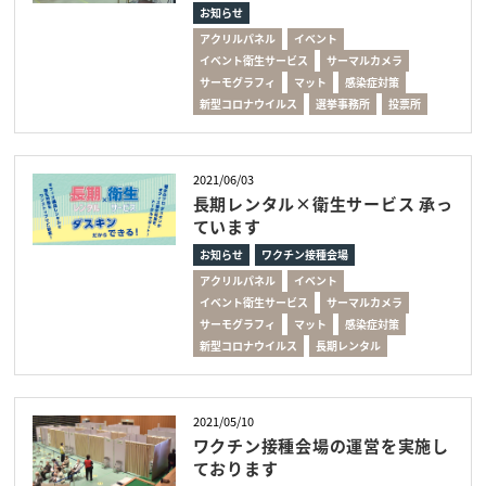
お知らせ
アクリルパネル
イベント
イベント衛生サービス
サーマルカメラ
サーモグラフィ
マット
感染症対策
新型コロナウイルス
選挙事務所
投票所
2021/06/03
長期レンタル×衛生サービス 承っ
ています
お知らせ
ワクチン接種会場
アクリルパネル
イベント
イベント衛生サービス
サーマルカメラ
サーモグラフィ
マット
感染症対策
新型コロナウイルス
長期レンタル
2021/05/10
ワクチン接種会場の運営を実施し
ております