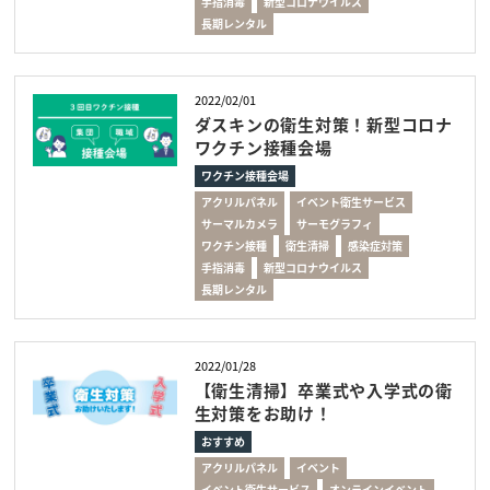
手指消毒
新型コロナウイルス
長期レンタル
2022/02/01
ダスキンの衛生対策！新型コロナ
ワクチン接種会場
ワクチン接種会場
アクリルパネル
イベント衛生サービス
サーマルカメラ
サーモグラフィ
ワクチン接種
衛生清掃
感染症対策
手指消毒
新型コロナウイルス
長期レンタル
2022/01/28
【衛生清掃】卒業式や入学式の衛
生対策をお助け！
おすすめ
アクリルパネル
イベント
イベント衛生サービス
オンラインイベント