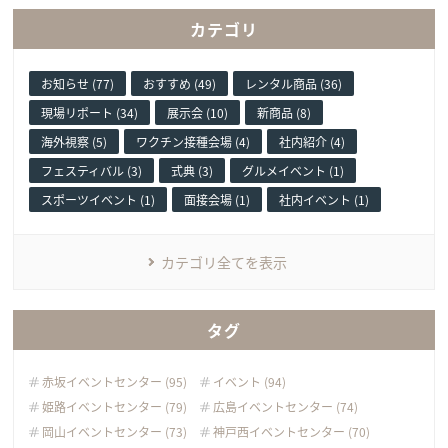
カテゴリ
お知らせ (77)
おすすめ (49)
レンタル商品 (36)
現場リポート (34)
展示会 (10)
新商品 (8)
海外視察 (5)
ワクチン接種会場 (4)
社内紹介 (4)
フェスティバル (3)
式典 (3)
グルメイベント (1)
スポーツイベント (1)
面接会場 (1)
社内イベント (1)
カテゴリ全てを表示
タグ
赤坂イベントセンター (95)
イベント (94)
姫路イベントセンター (79)
広島イベントセンター (74)
岡山イベントセンター (73)
神戸西イベントセンター (70)