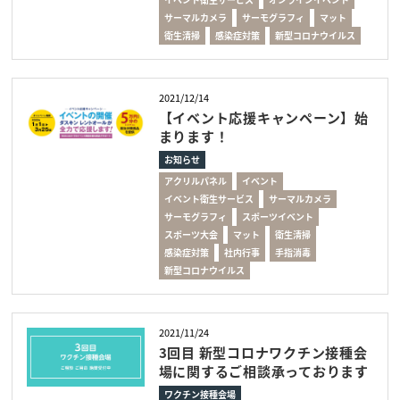
サーマルカメラ
サーモグラフィ
マット
衛生清掃
感染症対策
新型コロナウイルス
2021/12/14
【イベント応援キャンペーン】始
まります！
お知らせ
アクリルパネル
イベント
イベント衛生サービス
サーマルカメラ
サーモグラフィ
スポーツイベント
スポーツ大会
マット
衛生清掃
感染症対策
社内行事
手指消毒
新型コロナウイルス
2021/11/24
3回目 新型コロナワクチン接種会
場に関するご相談承っております
ワクチン接種会場