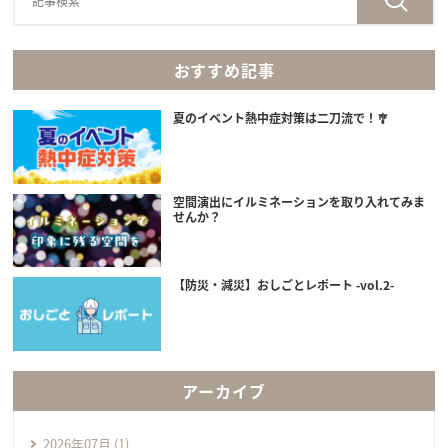
おすすめ記事
夏のイベント熱中症対策は二刀流で！🎐
空間演出にイルミネーションを取り入れてみま
せんか？
【防災・減災】おしごとレポート -vol.2-
アーカイブ
2026年07月 (1)