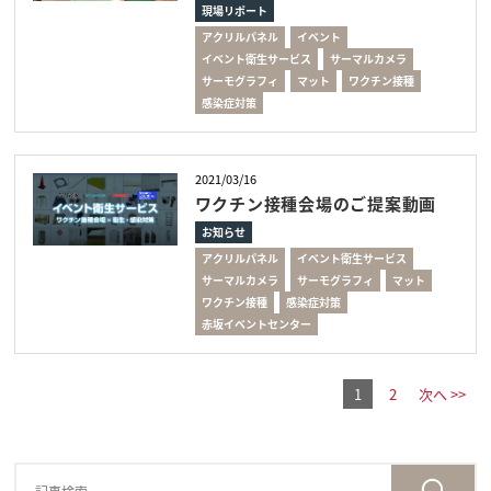
現場リポート
アクリルパネル
イベント
イベント衛生サービス
サーマルカメラ
サーモグラフィ
マット
ワクチン接種
感染症対策
2021/03/16
ワクチン接種会場のご提案動画
お知らせ
アクリルパネル
イベント衛生サービス
サーマルカメラ
サーモグラフィ
マット
ワクチン接種
感染症対策
赤坂イベントセンター
1
2
次へ >>