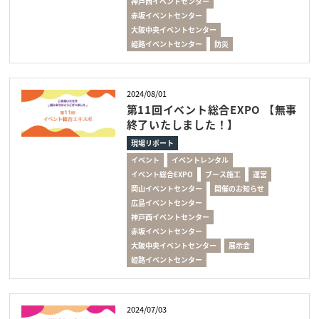
神戸西イベントセンター
赤坂イベントセンター
大阪中央イベントセンター
姫路イベントセンター
防災
2024/08/01
第11回イベント総合EXPO 【無事
終了いたしました！】
現場リポート
イベント
イベントレンタル
イベント総合EXPO
ブース施工
運営
岡山イベントセンター
開催のお知らせ
広島イベントセンター
神戸西イベントセンター
赤坂イベントセンター
大阪中央イベントセンター
展示会
姫路イベントセンター
2024/07/03