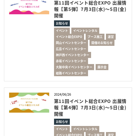
第11回イベント総合EXPO 出展情
報【第5弾】7月3日(水)～5日(金)
開催
お知らせ
イベント
イベントレンタル
イベント総合EXPO
ブース施工
運営
岡山イベントセンター
開催のお知らせ
広島イベントセンター
神戸西イベントセンター
赤坂イベントセンター
大阪中央イベントセンター
展示会
姫路イベントセンター
2024/06/26
第11回イベント総合EXPO 出展情
報【第4弾】7月3日(水)～5日(金)
開催
お知らせ
イベント
イベントレンタル
イベント総合EXPO
ブース施工
運営