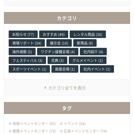
カテゴリ
お知らせ (77)
おすすめ (49)
レンタル商品 (36)
現場リポート (34)
展示会 (10)
新商品 (8)
海外視察 (5)
ワクチン接種会場 (4)
社内紹介 (4)
フェスティバル (3)
式典 (3)
グルメイベント (1)
スポーツイベント (1)
面接会場 (1)
社内イベント (1)
カテゴリ全てを表示
タグ
赤坂イベントセンター (95)
イベント (94)
姫路イベントセンター (79)
広島イベントセンター (74)