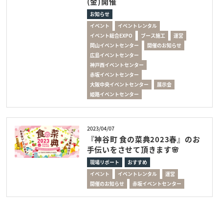
(金)開催
お知らせ
イベント
イベントレンタル
イベント総合EXPO
ブース施工
運営
岡山イベントセンター
開催のお知らせ
広島イベントセンター
神戸西イベントセンター
赤坂イベントセンター
大阪中央イベントセンター
展示会
姫路イベントセンター
2023/04/07
『神谷町 食の菜典2023春』のお
手伝いをさせて頂きます🌸
現場リポート
おすすめ
イベント
イベントレンタル
運営
開催のお知らせ
赤坂イベントセンター