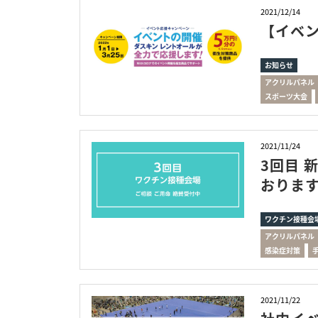
2021/12/14
【イベ
お知らせ
アクリルパネル
スポーツ大会
2021/11/24
3回目 
おりま
ワクチン接種会
アクリルパネル
感染症対策
2021/11/22