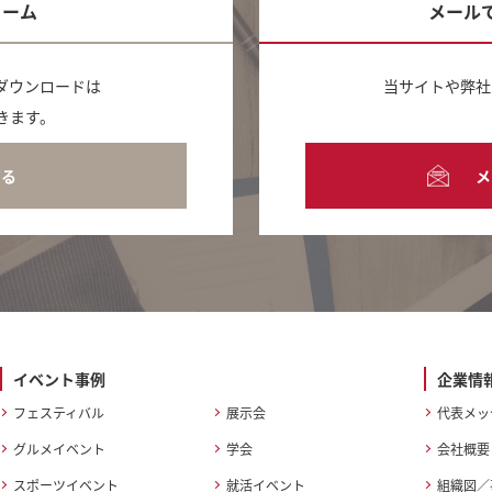
ォーム
メール
ダウンロードは
当サイトや弊社
きます。
する
メ
イベント事例
企業情
フェスティバル
展示会
代表メッ
グルメイベント
学会
会社概要
スポーツイベント
就活イベント
組織図／