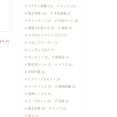
ワクチン接種 (11)
マット (11)
衛生清掃 (10)
手指消毒 (9)
キャンペーン (9)
大型テント (8)
開催のお知らせ (8)
運営 (8)
オクタエレベイトフロア (7)
次へ >>
スポットクーラー (7)
レンタルフロア (7)
セレモニー (7)
新商品 (7)
集会用テント (7)
トラス (6)
学校行事 (6)
ビアテーブルセット (5)
フードフェス (5)
救助訓練 (5)
長期レンタル (4)
テープカット (4)
式典 (4)
衛生対策 (4)
テント (4)
防災 (4)