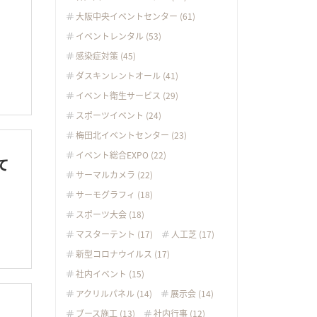
大阪中央イベントセンター (61)
イベントレンタル (53)
感染症対策 (45)
ダスキンレントオール (41)
イベント衛生サービス (29)
スポーツイベント (24)
梅田北イベントセンター (23)
イベント総合EXPO (22)
て
サーマルカメラ (22)
サーモグラフィ (18)
スポーツ大会 (18)
マスターテント (17)
人工芝 (17)
新型コロナウイルス (17)
社内イベント (15)
アクリルパネル (14)
展示会 (14)
ブース施工 (13)
社内行事 (12)