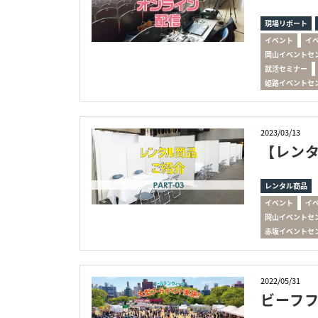
現場リポート
イベント
イ
岡山イベントセ
就活セミナー
姫路イベントセ
2023/03/13
【レン
レンタル商品
イベント
イ
岡山イベントセ
赤坂イベントセ
2022/05/31
ビーフ