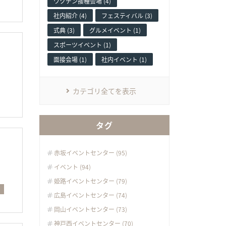
ワクチン接種会場 (4)
社内紹介 (4)
フェスティバル (3)
式典 (3)
グルメイベント (1)
スポーツイベント (1)
面接会場 (1)
社内イベント (1)
カテゴリ全てを表示
タグ
赤坂イベントセンター (95)
イベント (94)
姫路イベントセンター (79)
ィ
広島イベントセンター (74)
岡山イベントセンター (73)
神戸西イベントセンター (70)