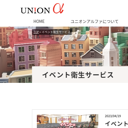
HOME
ユニオンアルファについて
TOP
> イベント衛生サービス
イベント衛生サービス
2023/04/19
イベン