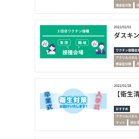
感染症対策
2022/02/01
ダスキ
ワクチン接種会
アクリルパネル
感染症対策
2022/01/28
【衛生
おすすめ
アクリルパネル
マット
衛生