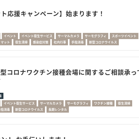
ント応援キャンペーン】始まります！
イベント
イベント衛生サービス
サーマルカメラ
サーモグラフィ
スポーツイベント
マット
衛生清掃
感染症対策
社内行事
手指消毒
新型コロナウイルス
新型コロナワクチン接種会場に関するご相談承っ
す
場
イベント衛生サービス
サーマルカメラ
サーモグラフィ
ワクチン接種
衛生清掃
手指消毒
新型コロナウイルス
長期レンタル