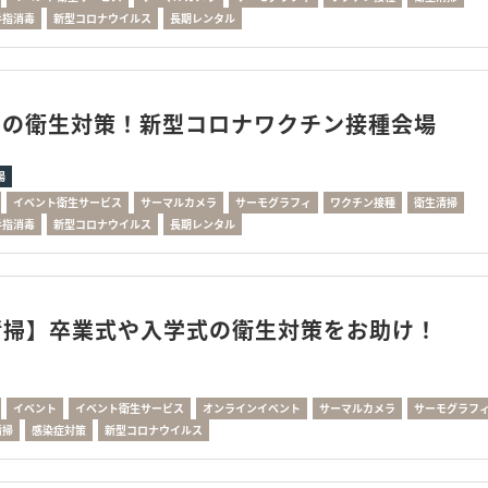
手指消毒
新型コロナウイルス
長期レンタル
ンの衛生対策！新型コロナワクチン接種会場
場
イベント衛生サービス
サーマルカメラ
サーモグラフィ
ワクチン接種
衛生清掃
手指消毒
新型コロナウイルス
長期レンタル
清掃】卒業式や入学式の衛生対策をお助け！
イベント
イベント衛生サービス
オンラインイベント
サーマルカメラ
サーモグラフ
清掃
感染症対策
新型コロナウイルス