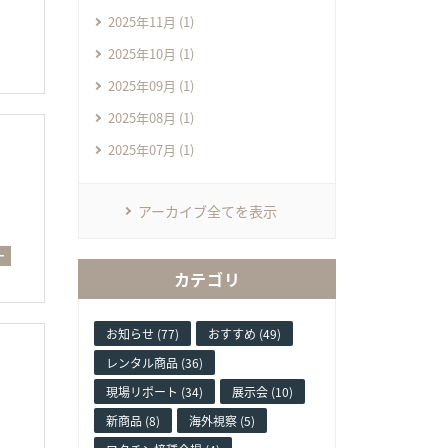
2025年11月 (1)
2025年10月 (1)
2025年09月 (1)
2025年08月 (1)
2025年07月 (1)
アーカイブ全てを表示
ー
カテゴリ
お知らせ (77)
おすすめ (49)
レンタル商品 (36)
現場リポート (34)
展示会 (10)
新商品 (8)
海外視察 (5)